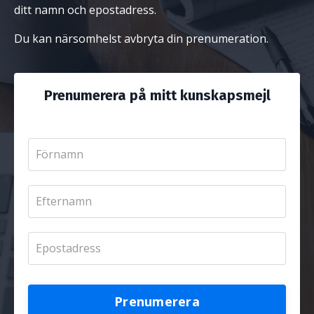
ditt namn och epostadress.
Du kan närsomhelst avbryta din prenumeration.
Prenumerera på mitt kunskapsmejl
Prenumerera