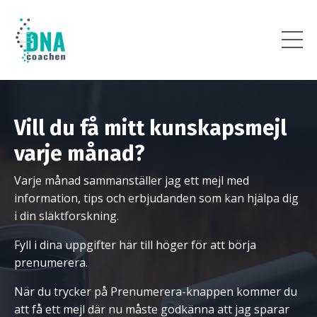
Vill du få mitt kunskapsmejl
varje månad?
Varje månad sammanställer jag ett mejl med
information, tips och erbjudanden som kan hjälpa dig
i din släktforskning.
Fyll i dina uppgifter här till höger för att börja
prenumerera.
När du trycker på Prenumerera-knappen kommer du
att få ett mejl där nu måste godkänna att jag sparar